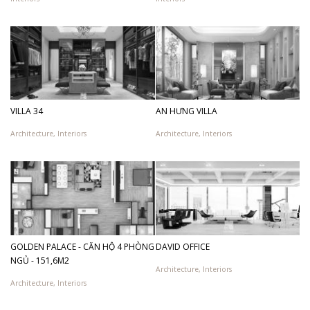
VILLA 34
AN HƯNG VILLA
Architecture
,
Interiors
Architecture
,
Interiors
GOLDEN PALACE - CĂN HỘ 4 PHÒNG
DAVID OFFICE
NGỦ - 151,6M2
Architecture
,
Interiors
Architecture
,
Interiors