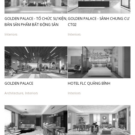
GOLDEN PALACE - TỔ CHỨC SỰ KIỆN,
GOLDEN PALACE - SẢNH CHUNG CƯ
BÁN SẢN PHẨM BẤT ĐỘNG SẢN
CT02
Interiors
Interiors
GOLDEN PALACE
HOTEL FLC QUẢNG BÌNH
Architecture
,
Interiors
Interiors