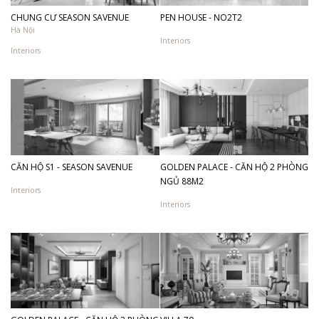
CHUNG CƯ SEASON SAVENUE
PEN HOUSE - NO2T2
Hà Nội
Interiors
Interiors
CĂN HỘ S1 - SEASON SAVENUE
GOLDEN PALACE - CĂN HỘ 2 PHÒNG
NGỦ 88M2
Interiors
Interiors