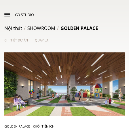
G3 STUDIO
Nội thất
/
SHOWROOM
/
GOLDEN PALACE
CHI TIẾT DỰ ÁN
QUAY LẠI
GOLDEN PALACE - KHỐI TIỆN ÍCH