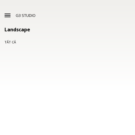
G3 STUDIO
Landscape
TẤT CẢ